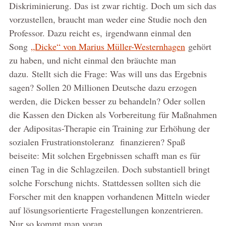
Diskriminierung. Das ist zwar richtig. Doch um sich das
vorzustellen, braucht man weder eine Studie noch den
Professor. Dazu reicht es, irgendwann einmal den
Song
„Dicke“ von Marius Müller-Westernhagen
gehört
zu haben, und nicht einmal den bräuchte man
dazu. Stellt sich die Frage: Was will uns das Ergebnis
sagen? Sollen 20 Millionen Deutsche dazu erzogen
werden, die Dicken besser zu behandeln? Oder sollen
die Kassen den Dicken als Vorbereitung für Maßnahmen
der Adipositas-Therapie ein Training zur Erhöhung der
sozialen Frustrationstoleranz finanzieren? Spaß
beiseite: Mit solchen Ergebnissen schafft man es für
einen Tag in die Schlagzeilen. Doch substantiell bringt
solche Forschung nichts. Stattdessen sollten sich die
Forscher mit den knappen vorhandenen Mitteln wieder
auf lösungsorientierte Fragestellungen konzentrieren.
Nur so kommt man voran.