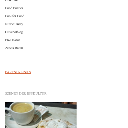
Food Politics
Fool for Food
Nutriculinary
Olivenölblog
PR-Doktor
Zettels Raum
PARTNERLINKS
SZENEN DER ESSKULTUR