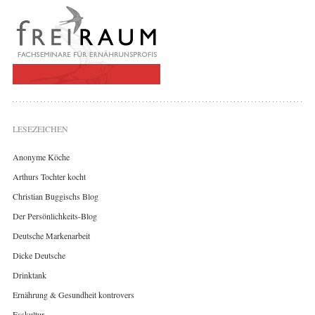
LESEZEICHEN
Anonyme Köche
Arthurs Tochter kocht
Christian Buggischs Blog
Der Persönlichkeits-Blog
Deutsche Markenarbeit
Dicke Deutsche
Drinktank
Ernährung & Gesundheit kontrovers
Esskultur