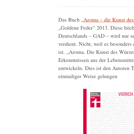
Das Buch
„Aroma – die Kunst de
„Goldene Feder“ 2013. Diese höc
Deutschlands – GAD – wird nur se
verdient. Nicht, weil es besonders 
ist. „Aroma. Die Kunst des Würzen
Erkenntnissen aus der Lebensmitt
entwickeln. Dies ist den Autoren
einmaliger Weise gelungen