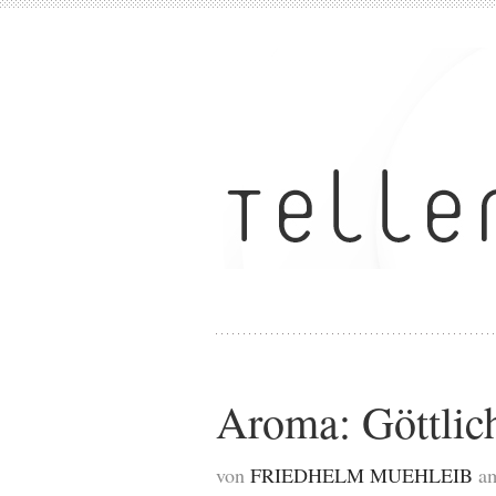
Aroma: Göttlic
von
FRIEDHELM MUEHLEIB
am