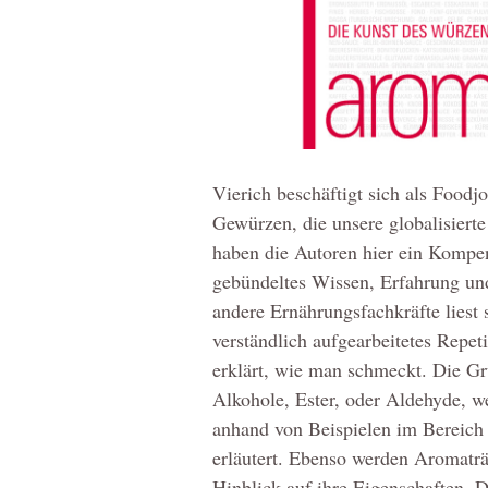
Vierich beschäftigt sich als Foodj
Gewürzen, die unsere globalisierte
haben die Autoren hier ein Komp
gebündeltes Wissen, Erfahrung und
andere Ernährungsfachkräfte liest 
verständlich aufgearbeitetes Repe
erklärt, wie man schmeckt. Die G
Alkohole, Ester, oder Aldehyde, we
anhand von Beispielen im Bereic
erläutert. Ebenso werden Aromaträ
Hinblick auf ihre Eigenschaften, 