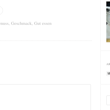
nuss
,
Geschmack
,
Gut essen
A
Ar