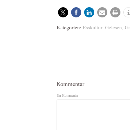
Kategorien:
Esskultur
,
Gelesen
,
Ge
Kommentar
Ihr Kommentar