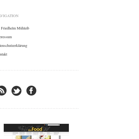
VIGATION
. Friedhelm Mühleib
pressum
enschutzerklärung
ntakt