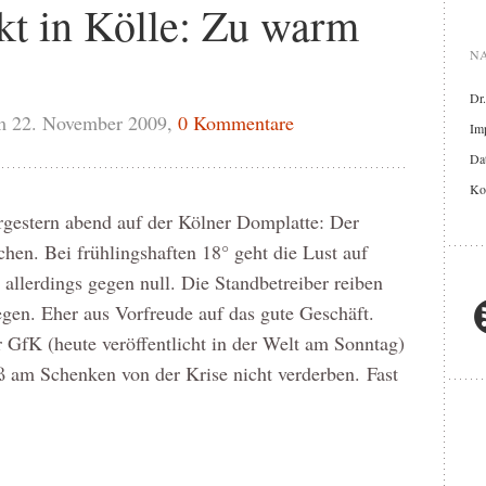
t in Kölle: Zu warm
NA
Dr
m 22. November 2009,
0 Kommentare
Im
Dat
Ko
gestern abend auf der Kölner Domplatte: Der
hen. Bei frühlingshaften 18° geht die Lust auf
allerdings gegen null. Die Standbetreiber reiben
egen. Eher aus Vorfreude auf das gute Geschäft.
GfK (heute veröffentlicht in der Welt am Sonntag)
ß am Schenken von der Krise nicht verderben. Fast