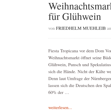
Weihnachtsmark
für Glühwein
von
FRIEDHELM MUEHLEIB
a
Fiesta Tropicana vor dem Dom Vor
Weihnachtsmarkt öffnet seine Büdc
Glühwein, Punsch und Spekulatius 
sich die Hände. Nicht der Kälte w
Denn laut Umfrage der Nürnberger 
lassen sich die Deutschen den Spa
60% der …
weiterlesen...