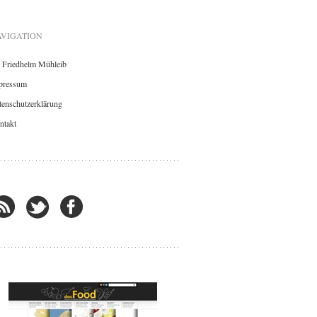
VIGATION
. Friedhelm Mühleib
pressum
enschutzerklärung
ntakt