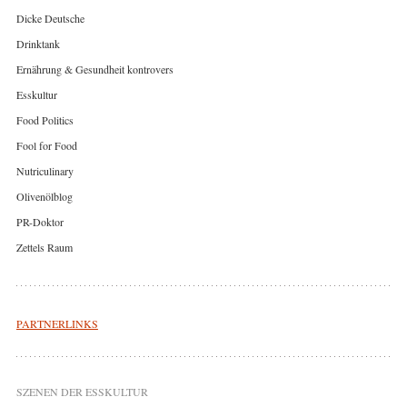
Dicke Deutsche
Drinktank
Ernährung & Gesundheit kontrovers
Esskultur
Food Politics
Fool for Food
Nutriculinary
Olivenölblog
PR-Doktor
Zettels Raum
PARTNERLINKS
SZENEN DER ESSKULTUR