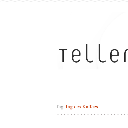
Tag
Tag des Kaffees