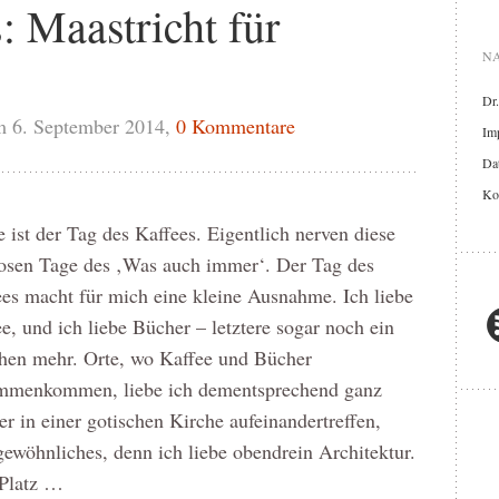
: Maastricht für
NA
Dr
m 6. September 2014,
0 Kommentare
Im
Dat
Ko
 ist der Tag des Kaffees. Eigentlich nerven diese
losen Tage des ‚Was auch immer‘. Der Tag des
es macht für mich eine kleine Ausnahme. Ich liebe
e, und ich liebe Bücher – letztere sogar noch ein
chen mehr. Orte, wo Kaffee und Bücher
mmenkommen, liebe ich dementsprechend ganz
 in einer gotischen Kirche aufeinandertreffen,
ewöhnliches, denn ich liebe obendrein Architektur.
 Platz …