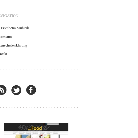
VIGATION
. Friedhelm Mühleib
pressum
enschutzerklärung
ntakt