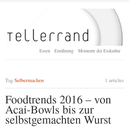
Essen
Ernährung
Momente der Esskultur
Tag
Selbermachen
1 articles
Foodtrends 2016 – von
Acai-Bowls bis zur
selbstgemachten Wurst