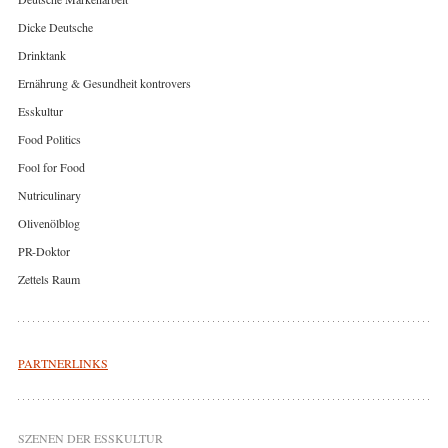
Dicke Deutsche
Drinktank
Ernährung & Gesundheit kontrovers
Esskultur
Food Politics
Fool for Food
Nutriculinary
Olivenölblog
PR-Doktor
Zettels Raum
PARTNERLINKS
SZENEN DER ESSKULTUR