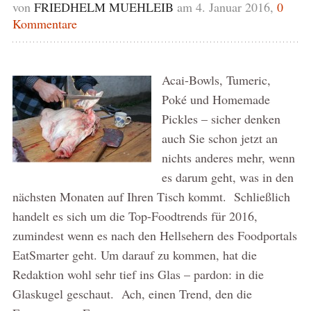
von
FRIEDHELM MUEHLEIB
am 4. Januar 2016,
0
Kommentare
Acai-Bowls, Tumeric,
Poké und Homemade
Pickles – sicher denken
auch Sie schon jetzt an
nichts anderes mehr, wenn
es darum geht, was in den
nächsten Monaten auf Ihren Tisch kommt. Schließlich
handelt es sich um die Top-Foodtrends für 2016,
zumindest wenn es nach den Hellsehern des Foodportals
EatSmarter geht. Um darauf zu kommen, hat die
Redaktion wohl sehr tief ins Glas – pardon: in die
Glaskugel geschaut. Ach, einen Trend, den die