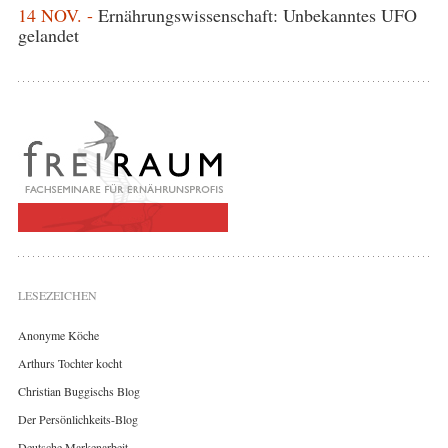
14 NOV. -
Ernährungswissenschaft: Unbekanntes UFO
gelandet
LESEZEICHEN
Anonyme Köche
Arthurs Tochter kocht
Christian Buggischs Blog
Der Persönlichkeits-Blog
Deutsche Markenarbeit