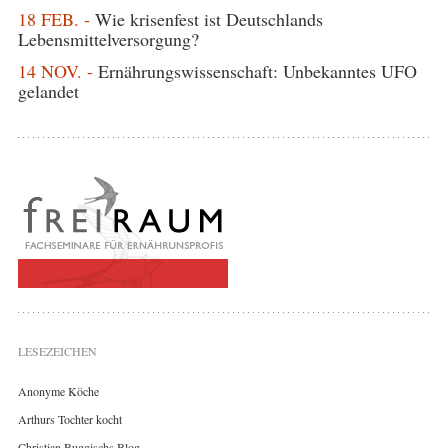
18 FEB. -
Wie krisenfest ist Deutschlands
Lebensmittelversorgung?
14 NOV. -
Ernährungswissenschaft: Unbekanntes UFO
gelandet
LESEZEICHEN
Anonyme Köche
Arthurs Tochter kocht
Christian Buggischs Blog