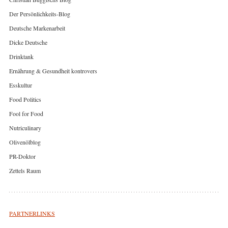
Der Persönlichkeits-Blog
Deutsche Markenarbeit
Dicke Deutsche
Drinktank
Ernährung & Gesundheit kontrovers
Esskultur
Food Politics
Fool for Food
Nutriculinary
Olivenölblog
PR-Doktor
Zettels Raum
PARTNERLINKS