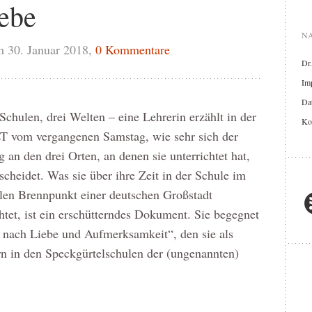
ebe
NA
 30. Januar 2018,
0 Kommentare
Dr
Im
Dat
Schulen, drei Welten – eine Lehrerin erzählt in der
Ko
 vom vergangenen Samstag, wie sehr sich der
g an den drei Orten, an denen sie unterrichtet hat,
scheidet. Was sie über ihre Zeit in der Schule im
len Brennpunkt einer deutschen Großstadt
htet, ist ein erschütterndes Dokument. Sie begegnet
 nach Liebe und Aufmerksamkeit“, den sie als
n in den Speckgürtelschulen der (ungenannten)