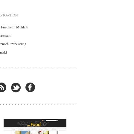
VIGATION
. Friedhelm Mühleib
pressum
enschutzerklärung
ntakt