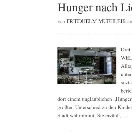
Hunger nach Li
von
FRIEDHELM MUEHLEIB
am
Drei 
WELT
Allta
unter
sozia
beric
dort einem unglaublichen „Hunger
größten Unterschied zu den Kinder
Stadt wahrnimmt. Sie erzählt, …