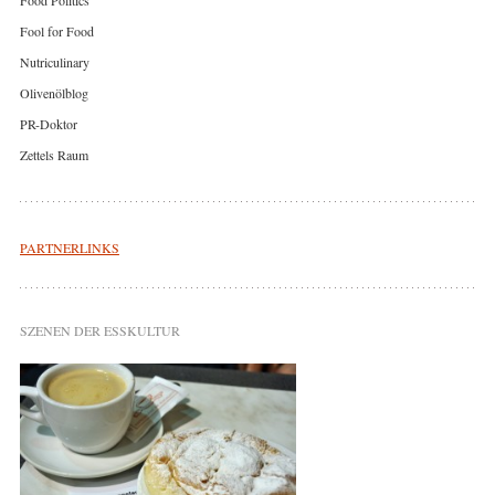
Fool for Food
Nutriculinary
Olivenölblog
PR-Doktor
Zettels Raum
PARTNERLINKS
SZENEN DER ESSKULTUR