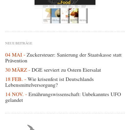
NEUE BEITRÄGE
04 MAI -
Zuckersteuer: Sanierung der Staatskasse statt
Prävention
30 MÄRZ -
DGE serviert zu Ostern Eiersalat
18 FEB. -
Wie krisenfest ist Deutschlands
Lebensmittelversorgung?
14 NOV. -
Ernährungswissenschaft: Unbekanntes UFO
gelandet