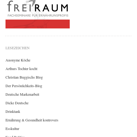
LESEZEICHEN
Anonyme Köche
Arthurs Tochter kocht
Christian Buggischs Blog
Der Persönlichkeits-Blog
Deutsche Markenarbeit
Dicke Deutsche
Drinktank
Ernährung & Gesundheit kontrovers
Esskultur
Food Politics