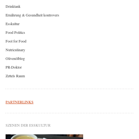
Drinktank
Ernährung & Gesundheit kontrovers
Esskultur
Food Politics
Fool for Food
Nutriculinary
Olivenölblog
PR-Doktor
Zettels Raum
PARTNERLINKS
SZENEN DER ESSKULTUR