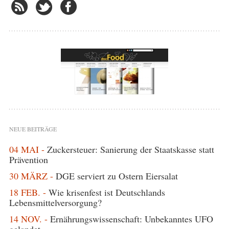
NEUE BEITRÄGE
04 MAI -
Zuckersteuer: Sanierung der Staatskasse statt
Prävention
30 MÄRZ -
DGE serviert zu Ostern Eiersalat
18 FEB. -
Wie krisenfest ist Deutschlands
Lebensmittelversorgung?
14 NOV. -
Ernährungswissenschaft: Unbekanntes UFO
gelandet