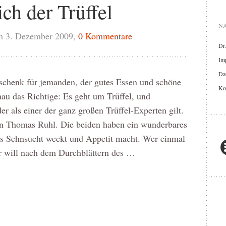
ich der Trüffel
NA
m 3. Dezember 2009,
0 Kommentare
Dr
Im
Dat
schenk für jemanden, der gutes Essen und schöne
Ko
nau das Richtige: Es geht um Trüffel, und
er als einer der ganz großen Trüffel-Experten gilt.
n Thomas Ruhl. Die beiden haben ein wunderbares
s Sehnsucht weckt und Appetit macht. Wer einmal
er will nach dem Durchblättern des …