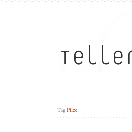
Tag
Pilze