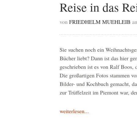
Reise in das Re
von
FRIEDHELM MUEHLEIB
a
Sie suchen noch ein Weihnachtsge
Bücher liebt? Dann ist das hier ge
geschrieben ist es von Ralf Boos, d
Die großartigen Fotos stammen vo
Bilder- und Kochbuch gemacht, da
zur Trüffelzeit im Piemont war, d
weiterlesen...