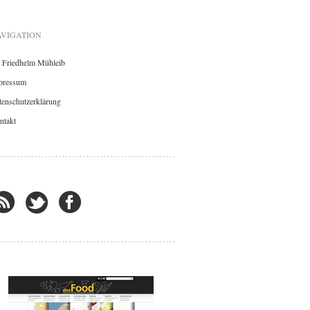
VIGATION
. Friedhelm Mühleib
pressum
enschutzerklärung
ntakt