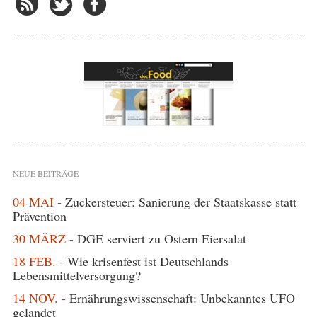
NEUE BEITRÄGE
04 MAI -
Zuckersteuer: Sanierung der Staatskasse statt
Prävention
30 MÄRZ -
DGE serviert zu Ostern Eiersalat
18 FEB. -
Wie krisenfest ist Deutschlands
Lebensmittelversorgung?
14 NOV. -
Ernährungswissenschaft: Unbekanntes UFO
gelandet