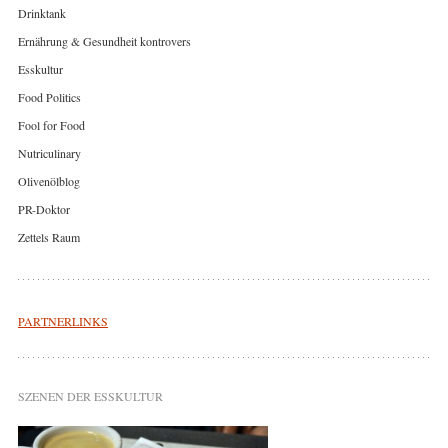
Drinktank
Ernährung & Gesundheit kontrovers
Esskultur
Food Politics
Fool for Food
Nutriculinary
Olivenölblog
PR-Doktor
Zettels Raum
PARTNERLINKS
SZENEN DER ESSKULTUR