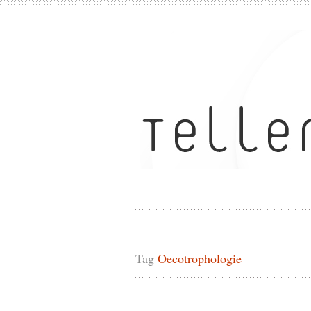
Tag
Oecotrophologie