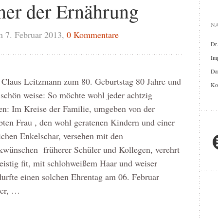
ner der Ernährung
NA
 7. Februar 2013,
0 Kommentare
Dr
Im
Dat
. Claus Leitzmann zum 80. Geburtstag 80 Jahre und
Ko
schön weise: So möchte wohl jeder achtzig
en: Im Kreise der Familie, umgeben von der
bten Frau , den wohl geratenen Kindern und einer
ichen Enkelschar, versehen mit den
kwünschen früherer Schüler und Kollegen, verehrt
eistig fit, mit schlohweißem Haar und weiser
durfte einen solchen Ehrentag am 06. Februar
 er, …