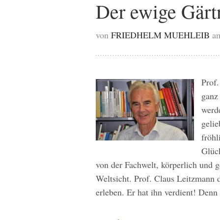
Der ewige Gärt
von
FRIEDHELM MUEHLEIB
am
Prof
ganz 
werd
gelie
fröhl
Glüc
von der Fachwelt, körperlich und g
Weltsicht. Prof. Claus Leitzmann 
erleben. Er hat ihn verdient! Denn