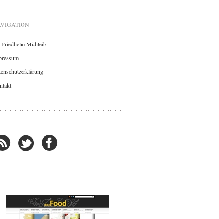
VIGATION
. Friedhelm Mühleib
pressum
enschutzerklärung
ntakt