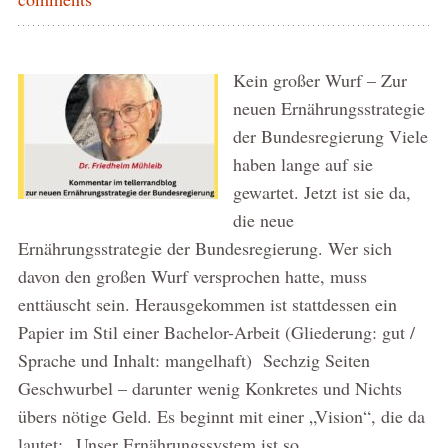
Kein großer Wurf – Zur
neuen Ernährungsstrategie
der Bundesregierung Viele
haben lange auf sie
gewartet. Jetzt ist sie da,
die neue
Ernährungsstrategie der Bundesregierung. Wer sich
davon den großen Wurf versprochen hatte, muss
enttäuscht sein. Herausgekommen ist stattdessen ein
Papier im Stil einer Bachelor-Arbeit (Gliederung: gut /
Sprache und Inhalt: mangelhaft) Sechzig Seiten
Geschwurbel – darunter wenig Konkretes und Nichts
übers nötige Geld. Es beginnt mit einer „Vision“, die da
lautet: „Unser Ernährungssystem ist so …