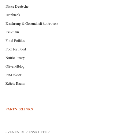
Dicke Deutsche
Drinktank
Ernährung & Gesundheit kontrovers
Esskultur
Food Politics
Fool for Food
Nutriculinary
Olivenölblog
PR-Doktor
Zettels Raum
PARTNERLINKS
SZENEN DER ESSKULTUR