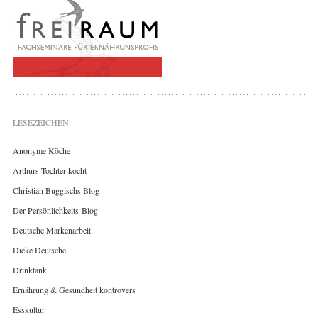
LESEZEICHEN
Anonyme Köche
Arthurs Tochter kocht
Christian Buggischs Blog
Der Persönlichkeits-Blog
Deutsche Markenarbeit
Dicke Deutsche
Drinktank
Ernährung & Gesundheit kontrovers
Esskultur