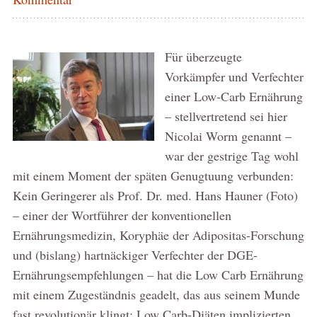
Für überzeugte
Vorkämpfer und Verfechter
einer Low-Carb Ernährung
– stellvertretend sei hier
Nicolai Worm genannt –
war der gestrige Tag wohl
mit einem Moment der späten Genugtuung verbunden:
Kein Geringerer als Prof. Dr. med. Hans Hauner (Foto)
– einer der Wortführer der konventionellen
Ernährungsmedizin, Koryphäe der Adipositas-Forschung
und (bislang) hartnäckiger Verfechter der DGE-
Ernährungsempfehlungen – hat die Low Carb Ernährung
mit einem Zugeständnis geadelt, das aus seinem Munde
fast revolutionär klingt: Low Carb-Diäten implizierten,