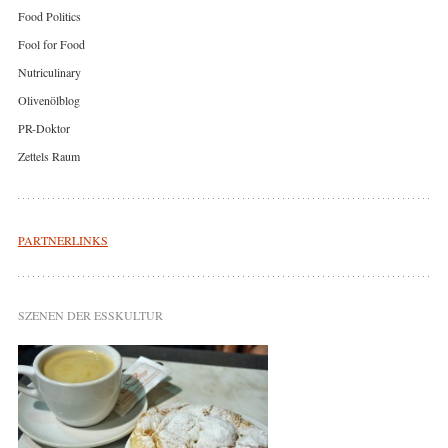
Food Politics
Fool for Food
Nutriculinary
Olivenölblog
PR-Doktor
Zettels Raum
PARTNERLINKS
SZENEN DER ESSKULTUR