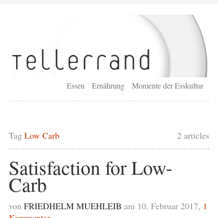
Essen
Ernährung
Momente der Esskultur
Tag
Low Carb
2 articles
Satisfaction for Low-
Carb
von
FRIEDHELM MUEHLEIB
am 10. Februar 2017,
1
Kommentar