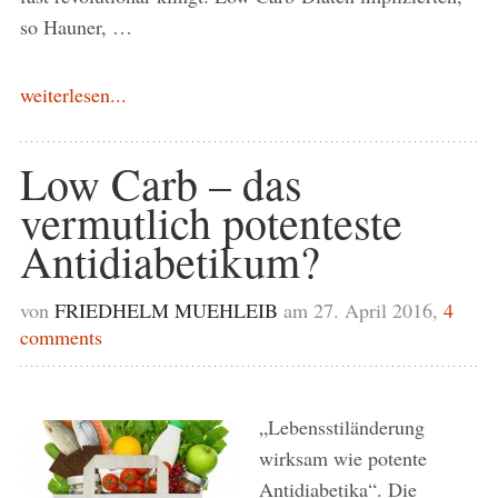
so Hauner, …
weiterlesen...
Low Carb – das
vermutlich potenteste
Antidiabetikum?
von
FRIEDHELM MUEHLEIB
am 27. April 2016,
4
comments
„Lebensstiländerung
wirksam wie potente
Antidiabetika“. Die