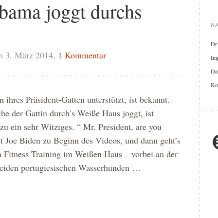
bama joggt durchs
NA
Dr
m 3. März 2014,
1 Kommentar
Im
Dat
Ko
ihres Präsident-Gatten unterstützt, ist bekannt.
che der Gattin durch’s Weiße Haus joggt, ist
 ein sehr Witziges. “ Mr. President, are you
nt Joe Biden zu Beginn des Videos, und dann geht’s
n Fitness-Training im Weißen Haus – vorbei an der
 beiden portugiesischen Wasserhunden …