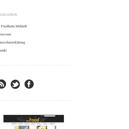
VIGATION
. Friedhelm Mühleib
pressum
enschutzerklärung
ntakt