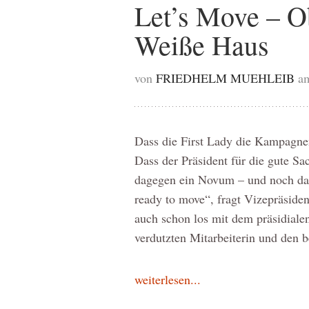
Let’s Move – O
Weiße Haus
von
FRIEDHELM MUEHLEIB
a
Dass die First Lady die Kampagnen 
Dass der Präsident für die gute Sa
dagegen ein Novum – und noch dazu
ready to move“, fragt Vizepräside
auch schon los mit dem präsidiale
verdutzten Mitarbeiterin und den
weiterlesen...