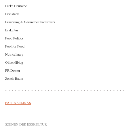
Dicke Deutsche
Drinktank
Ernährung & Gesundheit kontrovers
Esskultur
Food Politics
Fool for Food
Nutriculinary
Olivenölblog
PR-Doktor
Zettels Raum
PARTNERLINKS
SZENEN DER ESSKULTUR