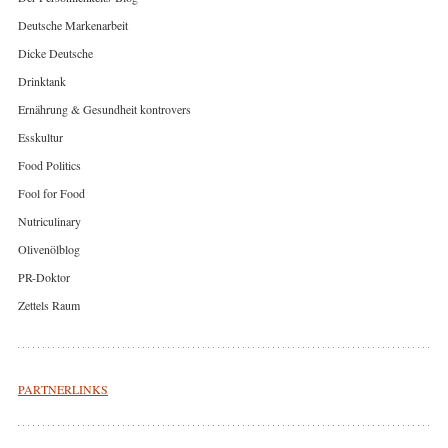
Deutsche Markenarbeit
Dicke Deutsche
Drinktank
Ernährung & Gesundheit kontrovers
Esskultur
Food Politics
Fool for Food
Nutriculinary
Olivenölblog
PR-Doktor
Zettels Raum
PARTNERLINKS