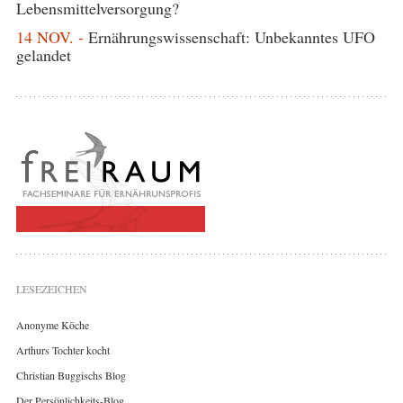
Lebensmittelversorgung?
14 NOV. -
Ernährungswissenschaft: Unbekanntes UFO
gelandet
LESEZEICHEN
Anonyme Köche
Arthurs Tochter kocht
Christian Buggischs Blog
Der Persönlichkeits-Blog