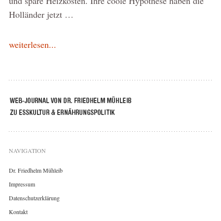
und spare Heizkosten. Ihre coole Hypothese haben die
Holländer jetzt …
weiterlesen...
NAVIGATION
Dr. Friedhelm Mühleib
Impressum
Datenschutzerklärung
Kontakt