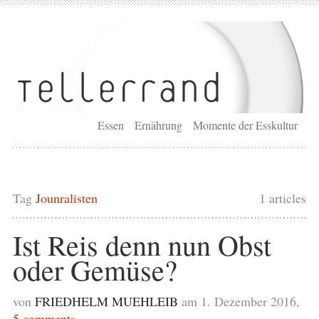
Essen
Ernährung
Momente der Esskultur
Tag
Jounralisten
1 articles
Ist Reis denn nun Obst
oder Gemüse?
von
FRIEDHELM MUEHLEIB
am 1. Dezember 2016,
5 comments