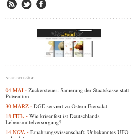
NEUE BEITRÄGE
04 MAI -
Zuckersteuer: Sanierung der Staatskasse statt
Prävention
30 MÄRZ -
DGE serviert zu Ostern Eiersalat
18 FEB. -
Wie krisenfest ist Deutschlands
Lebensmittelversorgung?
14 NOV. -
Ernährungswissenschaft: Unbekanntes UFO
gelandet