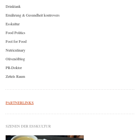
Drinktank
Ernährung & Gesundheit kontrovers
Esskultur
Food Politics
Fool for Food
Nutriculinary
Olivenölblog
PR-Doktor
Zettels Raum
PARTNERLINKS
SZENEN DER ESSKULTUR