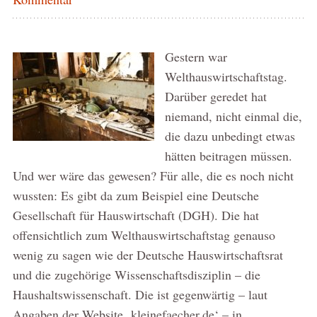
Gestern war
Welthauswirtschaftstag.
Darüber geredet hat
niemand, nicht einmal die,
die dazu unbedingt etwas
hätten beitragen müssen.
Und wer wäre das gewesen? Für alle, die es noch nicht
wussten: Es gibt da zum Beispiel eine Deutsche
Gesellschaft für Hauswirtschaft (DGH). Die hat
offensichtlich zum Welthauswirtschaftstag genauso
wenig zu sagen wie der Deutsche Hauswirtschaftsrat
und die zugehörige Wissenschaftsdisziplin – die
Haushaltswissenschaft. Die ist gegenwärtig – laut
Angaben der Website ‚kleinefaecher.de‘ – in