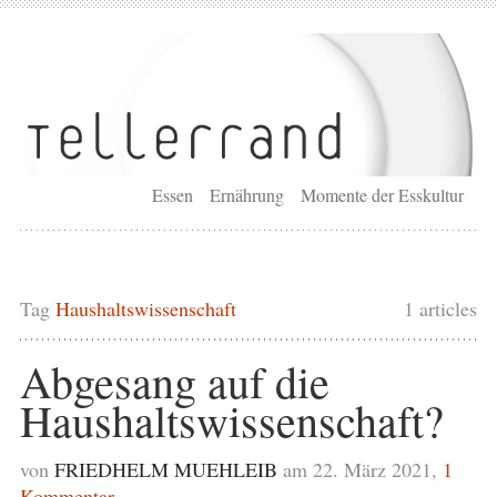
Essen
Ernährung
Momente der Esskultur
Tag
Haushaltswissenschaft
1 articles
Abgesang auf die
Haushaltswissenschaft?
von
FRIEDHELM MUEHLEIB
am 22. März 2021,
1
Kommentar