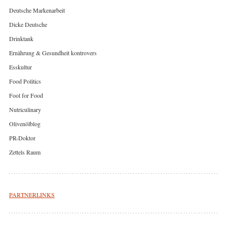
Deutsche Markenarbeit
Dicke Deutsche
Drinktank
Ernährung & Gesundheit kontrovers
Esskultur
Food Politics
Fool for Food
Nutriculinary
Olivenölblog
PR-Doktor
Zettels Raum
PARTNERLINKS