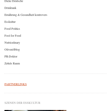
Dicke Deutsche
Drinktank
Ernährung & Gesundheit kontrovers
Esskultur
Food Politics
Fool for Food
Nutriculinary
Olivenölblog
PR-Doktor
Zettels Raum
PARTNERLINKS
SZENEN DER ESSKULTUR