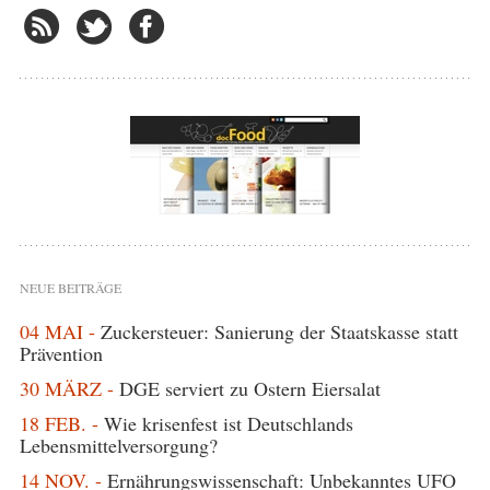
NEUE BEITRÄGE
04 MAI -
Zuckersteuer: Sanierung der Staatskasse statt
Prävention
30 MÄRZ -
DGE serviert zu Ostern Eiersalat
18 FEB. -
Wie krisenfest ist Deutschlands
Lebensmittelversorgung?
14 NOV. -
Ernährungswissenschaft: Unbekanntes UFO