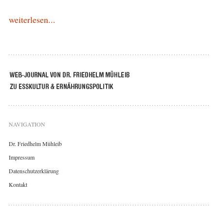
weiterlesen...
NAVIGATION
Dr. Friedhelm Mühleib
Impressum
Datenschutzerklärung
Kontakt