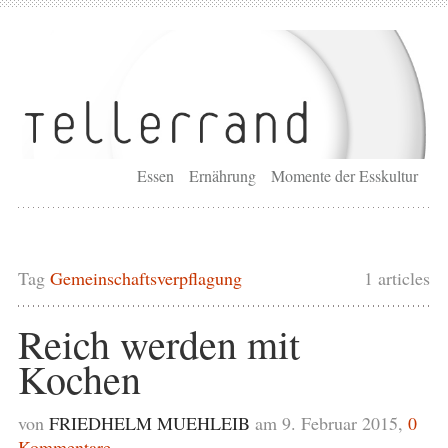
Essen
Ernährung
Momente der Esskultur
Tag
Gemeinschaftsverpflagung
1 articles
Reich werden mit
Kochen
von
FRIEDHELM MUEHLEIB
am 9. Februar 2015,
0
Kommentare