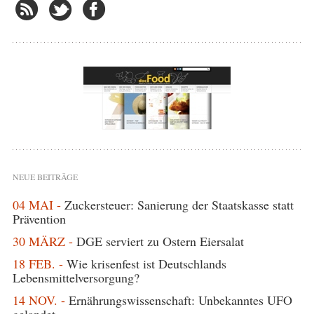
NEUE BEITRÄGE
04 MAI -
Zuckersteuer: Sanierung der Staatskasse statt
Prävention
30 MÄRZ -
DGE serviert zu Ostern Eiersalat
18 FEB. -
Wie krisenfest ist Deutschlands
Lebensmittelversorgung?
14 NOV. -
Ernährungswissenschaft: Unbekanntes UFO
gelandet