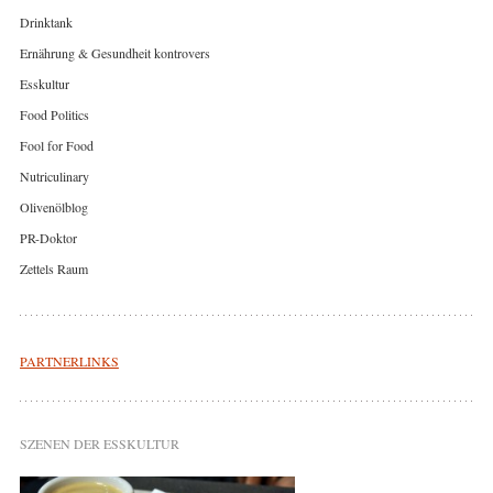
Drinktank
Ernährung & Gesundheit kontrovers
Esskultur
Food Politics
Fool for Food
Nutriculinary
Olivenölblog
PR-Doktor
Zettels Raum
PARTNERLINKS
SZENEN DER ESSKULTUR