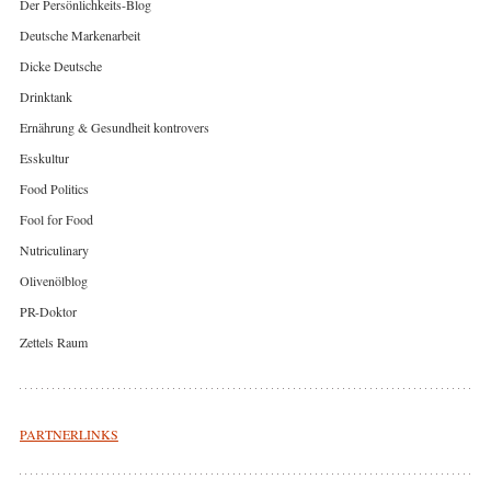
Der Persönlichkeits-Blog
Deutsche Markenarbeit
Dicke Deutsche
Drinktank
Ernährung & Gesundheit kontrovers
Esskultur
Food Politics
Fool for Food
Nutriculinary
Olivenölblog
PR-Doktor
Zettels Raum
PARTNERLINKS