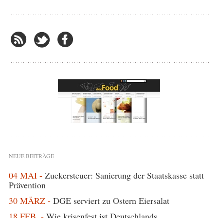
NEUE BEITRÄGE
04 MAI -
Zuckersteuer: Sanierung der Staatskasse statt
Prävention
30 MÄRZ -
DGE serviert zu Ostern Eiersalat
18 FEB. -
Wie krisenfest ist Deutschlands