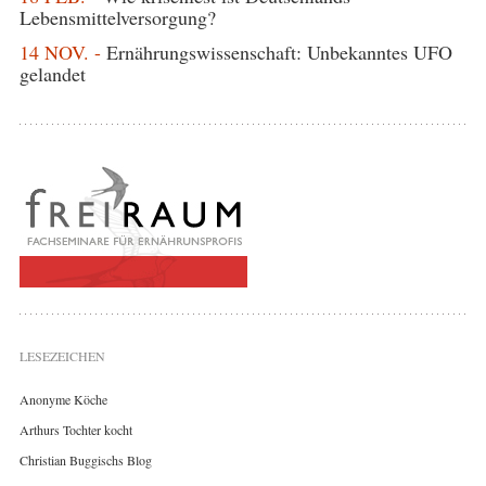
Lebensmittelversorgung?
14 NOV. -
Ernährungswissenschaft: Unbekanntes UFO
gelandet
LESEZEICHEN
Anonyme Köche
Arthurs Tochter kocht
Christian Buggischs Blog