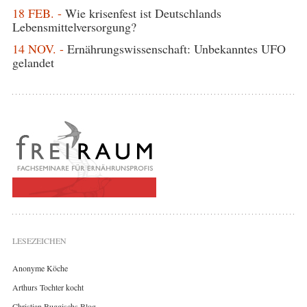
18 FEB. -
Wie krisenfest ist Deutschlands
Lebensmittelversorgung?
14 NOV. -
Ernährungswissenschaft: Unbekanntes UFO
gelandet
LESEZEICHEN
Anonyme Köche
Arthurs Tochter kocht
Christian Buggischs Blog