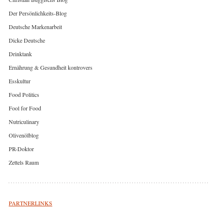
Der Persönlichkeits-Blog
Deutsche Markenarbeit
Dicke Deutsche
Drinktank
Ernährung & Gesundheit kontrovers
Esskultur
Food Politics
Fool for Food
Nutriculinary
Olivenölblog
PR-Doktor
Zettels Raum
PARTNERLINKS