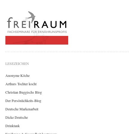
LESEZEICHEN
Anonyme Köche
Arthurs Tochter kocht
Christian Buggischs Blog
Der Persönlichkeits-Blog
Deutsche Markenarbeit
Dicke Deutsche
Drinktank
Ernährung & Gesundheit kontrovers