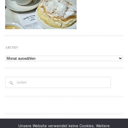
ARCHIV
Archiv
Copyright © 2026
Tellerrand
. All rights Reserved.
Unsere Website verwendet keine Cookies. Weitere