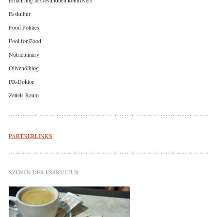
Esskultur
Food Politics
Fool for Food
Nutriculinary
Olivenölblog
PR-Doktor
Zettels Raum
PARTNERLINKS
SZENEN DER ESSKULTUR