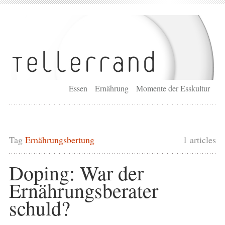
Essen
Ernährung
Momente der Esskultur
Tag
Ernährungsbertung
1 articles
Doping: War der
Ernährungsberater
schuld?