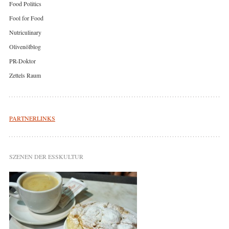
Food Politics
Fool for Food
Nutriculinary
Olivenölblog
PR-Doktor
Zettels Raum
PARTNERLINKS
SZENEN DER ESSKULTUR