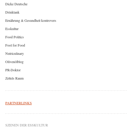
Dicke Deutsche
Drinktank
Ernährung & Gesundheit kontrovers
Esskultur
Food Politics
Fool for Food
Nutriculinary
Olivenölblog
PR-Doktor
Zettels Raum
PARTNERLINKS
SZENEN DER ESSKULTUR