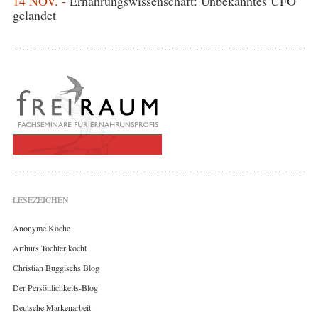
14 NOV. -
Ernährungswissenschaft: Unbekanntes UFO
gelandet
LESEZEICHEN
Anonyme Köche
Arthurs Tochter kocht
Christian Buggischs Blog
Der Persönlichkeits-Blog
Deutsche Markenarbeit