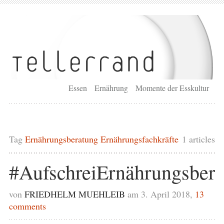
Essen
Ernährung
Momente der Esskultur
Tag
Ernährungsberatung Ernährungsfachkräfte
1 articles
#AufschreiErnährungsbera
von
FRIEDHELM MUEHLEIB
am 3. April 2018,
13
comments