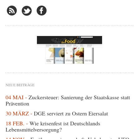
NEUE BEITRÄGE
04 MAI -
Zuckersteuer: Sanierung der Staatskasse statt
Prävention
30 MÄRZ -
DGE serviert zu Ostern Eiersalat
18 FEB. -
Wie krisenfest ist Deutschlands
Lebensmittelversorgung?