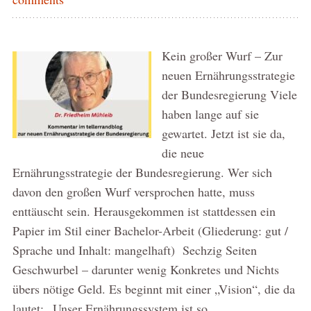
Kein großer Wurf – Zur
neuen Ernährungsstrategie
der Bundesregierung Viele
haben lange auf sie
gewartet. Jetzt ist sie da,
die neue
Ernährungsstrategie der Bundesregierung. Wer sich
davon den großen Wurf versprochen hatte, muss
enttäuscht sein. Herausgekommen ist stattdessen ein
Papier im Stil einer Bachelor-Arbeit (Gliederung: gut /
Sprache und Inhalt: mangelhaft) Sechzig Seiten
Geschwurbel – darunter wenig Konkretes und Nichts
übers nötige Geld. Es beginnt mit einer „Vision“, die da
lautet: „Unser Ernährungssystem ist so …