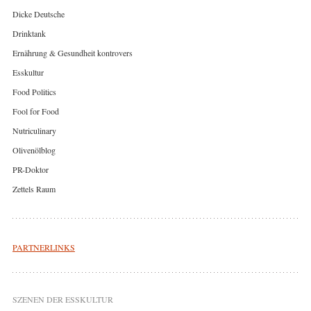
Dicke Deutsche
Drinktank
Ernährung & Gesundheit kontrovers
Esskultur
Food Politics
Fool for Food
Nutriculinary
Olivenölblog
PR-Doktor
Zettels Raum
PARTNERLINKS
SZENEN DER ESSKULTUR