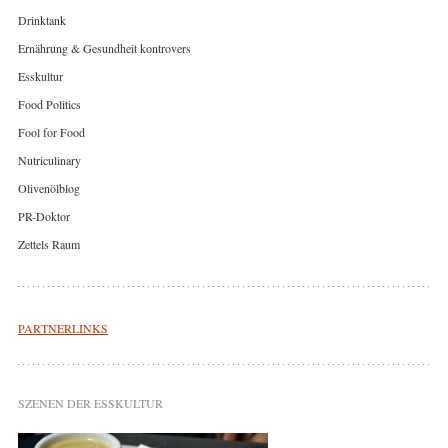
Drinktank
Ernährung & Gesundheit kontrovers
Esskultur
Food Politics
Fool for Food
Nutriculinary
Olivenölblog
PR-Doktor
Zettels Raum
PARTNERLINKS
SZENEN DER ESSKULTUR