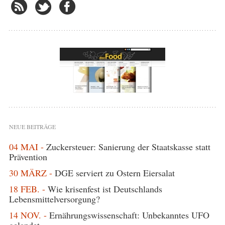
NEUE BEITRÄGE
04 MAI -
Zuckersteuer: Sanierung der Staatskasse statt
Prävention
30 MÄRZ -
DGE serviert zu Ostern Eiersalat
18 FEB. -
Wie krisenfest ist Deutschlands
Lebensmittelversorgung?
14 NOV. -
Ernährungswissenschaft: Unbekanntes UFO
gelandet