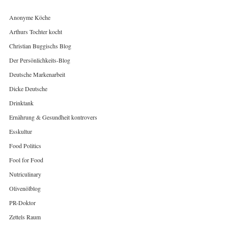
Anonyme Köche
Arthurs Tochter kocht
Christian Buggischs Blog
Der Persönlichkeits-Blog
Deutsche Markenarbeit
Dicke Deutsche
Drinktank
Ernährung & Gesundheit kontrovers
Esskultur
Food Politics
Fool for Food
Nutriculinary
Olivenölblog
PR-Doktor
Zettels Raum