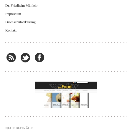
Dr. Friedhelm Mühleib
Impressum
Datenschutzerklärung
Kontakt
NEUE BEITRÄGE