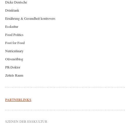
Dicke Deutsche
Drinktank
Ernährung & Gesundheit kontrovers
Esskultur
Food Politics
Fool for Food
Nutriculinary
Olivenölblog
PR-Doktor
Zettels Raum
PARTNERLINKS
SZENEN DER ESSKULTUR