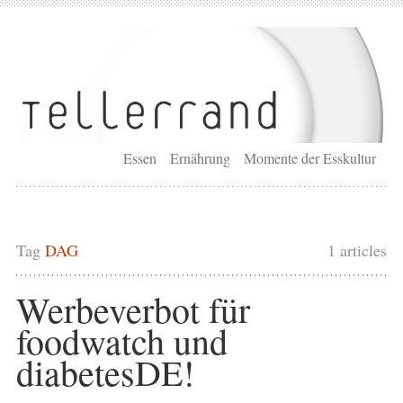
Essen
Ernährung
Momente der Esskultur
Tag
DAG
1 articles
Werbeverbot für
foodwatch und
diabetesDE!