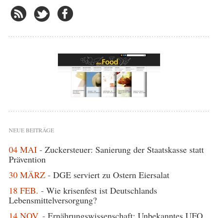
NEUE BEITRÄGE
04 MAI -
Zuckersteuer: Sanierung der Staatskasse statt
Prävention
30 MÄRZ -
DGE serviert zu Ostern Eiersalat
18 FEB. -
Wie krisenfest ist Deutschlands
Lebensmittelversorgung?
14 NOV. -
Ernährungswissenschaft: Unbekanntes UFO