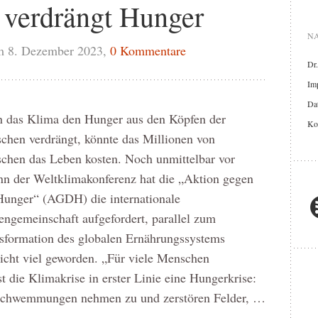
verdrängt Hunger
NA
m 8. Dezember 2023,
0 Kommentare
Dr
Im
Dat
 das Klima den Hunger aus den Köpfen der
Ko
chen verdrängt, könnte das Millionen von
chen das Leben kosten. Noch unmittelbar vor
nn der Weltklimakonferenz hat die „Aktion gegen
Hunger“ (AGDH) die internationale
engemeinschaft aufgefordert, parallel zum
nsformation des globalen Ernährungssystems
nicht viel geworden. „Für viele Menschen
 die Klimakrise in erster Linie eine Hungerkrise:
rschwemmungen nehmen zu und zerstören Felder, …