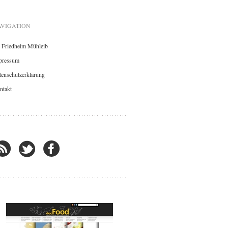
VIGATION
. Friedhelm Mühleib
pressum
enschutzerklärung
ntakt