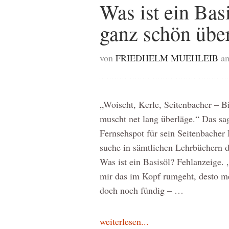
Was ist ein Bas
ganz schön über
von
FRIEDHELM MUEHLEIB
a
„Woischt, Kerle, Seitenbacher – Bi
muscht net lang überläge.“ Das sag
Fernsehspot für sein Seitenbacher
suche in sämtlichen Lehrbüchern 
Was ist ein Basisöl? Fehlanzeige. 
mir das im Kopf rumgeht, desto m
doch noch fündig – …
weiterlesen...