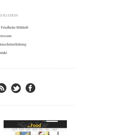
VIGATION
. Friedhelm Mühleib
pressum
enschutzerklärung
ntakt