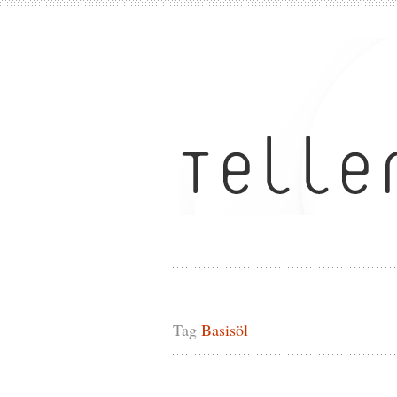
Tag
Basisöl