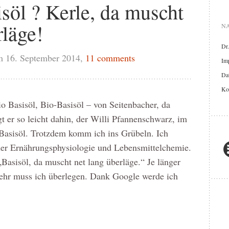
isöl ? Kerle, da muscht
läge!
NA
Dr
m 16. September 2014,
11 comments
Im
Dat
Ko
o Basisöl, Bio-Basisöl – von Seitenbacher, da
t er so leicht dahin, der Willi Pfannenschwarz, im
 Basisöl. Trotzdem komm ich ins Grübeln. Ich
der Ernährungsphysiologie und Lebensmittelchemie.
„Basisöl, da muscht net lang überläge.“ Je länger
ehr muss ich überlegen. Dank Google werde ich