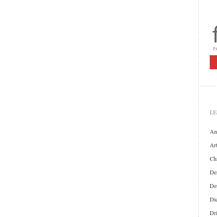
LE
An
Art
Chr
Der
De
Di
Dr