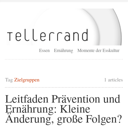
Essen
Ernährung
Momente der Esskultur
Tag
Zielgruppen
1 articles
Leitfaden Prävention und
Ernährung: Kleine
Änderung, große Folgen?