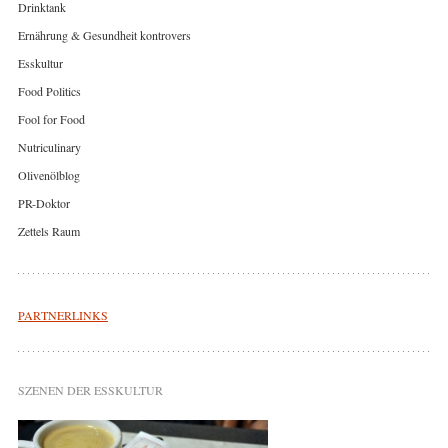
Drinktank
Ernährung & Gesundheit kontrovers
Esskultur
Food Politics
Fool for Food
Nutriculinary
Olivenölblog
PR-Doktor
Zettels Raum
PARTNERLINKS
SZENEN DER ESSKULTUR