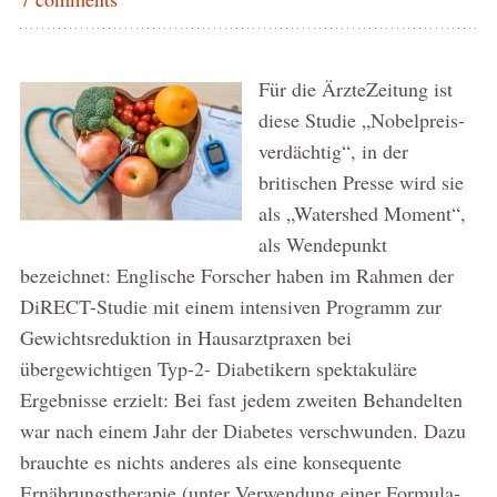
Für die ÄrzteZeitung ist
diese Studie „Nobelpreis-
verdächtig“, in der
britischen Presse wird sie
als „Watershed Moment“,
als Wendepunkt
bezeichnet: Englische Forscher haben im Rahmen der
DiRECT-Studie mit einem intensiven Programm zur
Gewichtsreduktion in Hausarztpraxen bei
übergewichtigen Typ-2- Diabetikern spektakuläre
Ergebnisse erzielt: Bei fast jedem zweiten Behandelten
war nach einem Jahr der Diabetes verschwunden. Dazu
brauchte es nichts anderes als eine konsequente
Ernährungstherapie (unter Verwendung einer Formula-