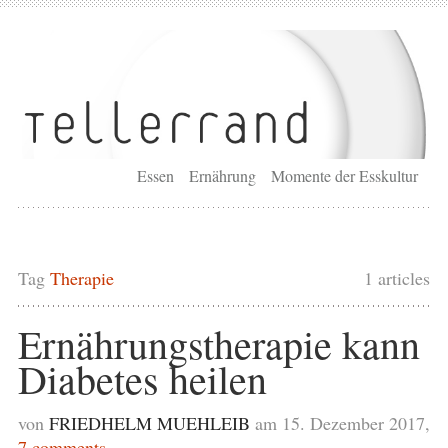
Essen
Ernährung
Momente der Esskultur
Tag
Therapie
1 articles
Ernährungstherapie kann
Diabetes heilen
von
FRIEDHELM MUEHLEIB
am 15. Dezember 2017,
7 comments