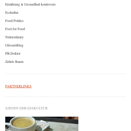
Ernährung & Gesundheit kontrovers
Esskultur
Food Politics
Fool for Food
Nutriculinary
Olivenölblog
PR-Doktor
Zettels Raum
PARTNERLINKS
SZENEN DER ESSKULTUR