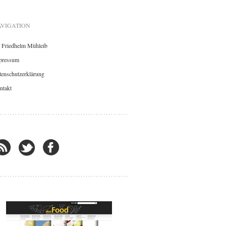
VIGATION
. Friedhelm Mühleib
pressum
enschutzerklärung
ntakt