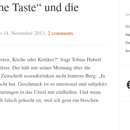
he Taste“ und die
NA
Dr
m 14. November 2013,
2 comments
Im
Dat
Ko
ten, Köche oder Kritiker?“ fragt Tobias Haberl
er. Der hält mit seiner Meinung über die
 Zeitschrift essen&trinken nicht hinterm Berg: „In
ht hat. Geschmack ist so emotional und subjektiv.
nnerungen in das Urteil mit einfließen. Und wenn
 falsch gekocht ist, weil ich gern ein bisschen