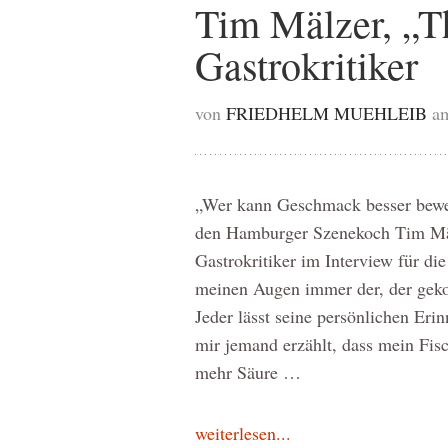
Tim Mälzer, „T
Gastrokritiker
von
FRIEDHELM MUEHLEIB
a
„Wer kann Geschmack besser bewer
den Hamburger Szenekoch Tim Mälz
Gastrokritiker im Interview für die
meinen Augen immer der, der gekoc
Jeder lässt seine persönlichen Eri
mir jemand erzählt, dass mein Fisch
mehr Säure …
weiterlesen...