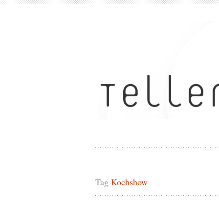
Tag
Kochshow