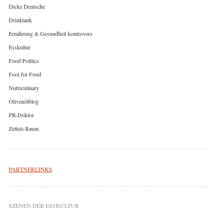
Dicke Deutsche
Drinktank
Ernährung & Gesundheit kontrovers
Esskultur
Food Politics
Fool for Food
Nutriculinary
Olivenölblog
PR-Doktor
Zettels Raum
PARTNERLINKS
SZENEN DER ESSKULTUR