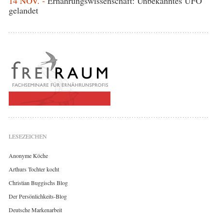
14 NOV. -
Ernährungswissenschaft: Unbekanntes UFO
gelandet
LESEZEICHEN
Anonyme Köche
Arthurs Tochter kocht
Christian Buggischs Blog
Der Persönlichkeits-Blog
Deutsche Markenarbeit