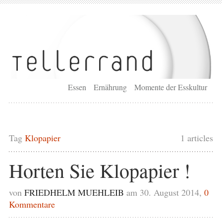
Essen
Ernährung
Momente der Esskultur
Tag
Klopapier
1 articles
Horten Sie Klopapier !
von
FRIEDHELM MUEHLEIB
am 30. August 2014,
0
Kommentare