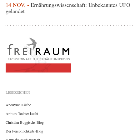
14 NOV. -
Ernährungswissenschaft: Unbekanntes UFO
gelandet
LESEZEICHEN
Anonyme Köche
Arthurs Tochter kocht
Christian Buggischs Blog
Der Persönlichkeits-Blog
Deutsche Markenarbeit