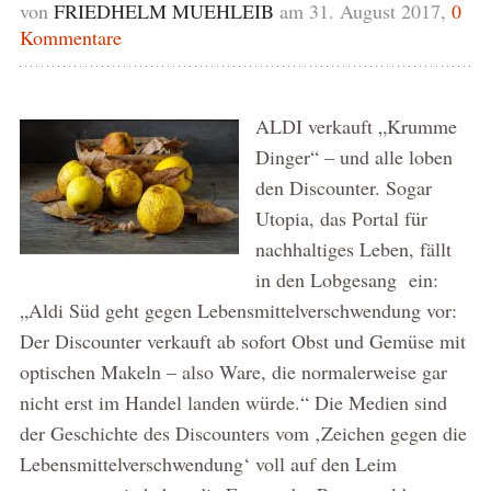
von
FRIEDHELM MUEHLEIB
am 31. August 2017,
0
Kommentare
ALDI verkauft „Krumme
Dinger“ – und alle loben
den Discounter. Sogar
Utopia, das Portal für
nachhaltiges Leben, fällt
in den Lobgesang ein:
„Aldi Süd geht gegen Lebensmittelverschwendung vor:
Der Discounter verkauft ab sofort Obst und Gemüse mit
optischen Makeln – also Ware, die normalerweise gar
nicht erst im Handel landen würde.“ Die Medien sind
der Geschichte des Discounters vom ‚Zeichen gegen die
Lebensmittelverschwendung‘ voll auf den Leim