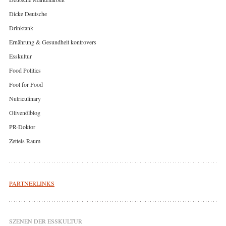
Dicke Deutsche
Drinktank
Ernährung & Gesundheit kontrovers
Esskultur
Food Politics
Fool for Food
Nutriculinary
Olivenölblog
PR-Doktor
Zettels Raum
PARTNERLINKS
SZENEN DER ESSKULTUR