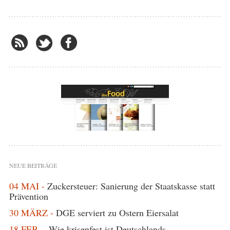
NEUE BEITRÄGE
04 MAI -
Zuckersteuer: Sanierung der Staatskasse statt
Prävention
30 MÄRZ -
DGE serviert zu Ostern Eiersalat
18 FEB. -
Wie krisenfest ist Deutschlands