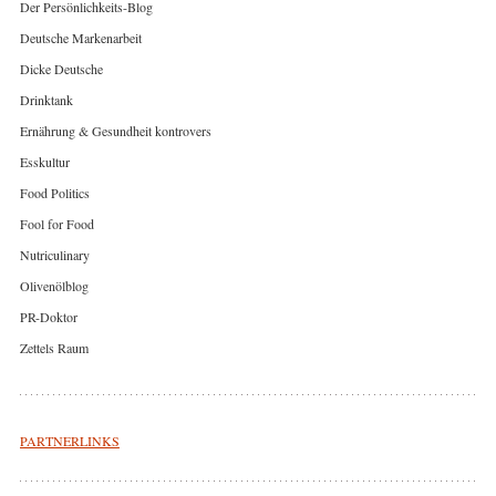
Der Persönlichkeits-Blog
Deutsche Markenarbeit
Dicke Deutsche
Drinktank
Ernährung & Gesundheit kontrovers
Esskultur
Food Politics
Fool for Food
Nutriculinary
Olivenölblog
PR-Doktor
Zettels Raum
PARTNERLINKS