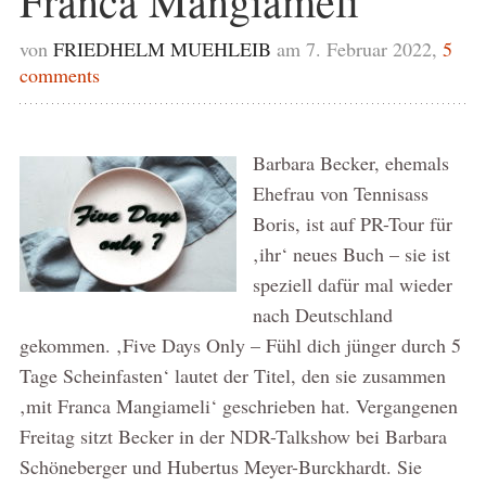
Franca Mangiameli
von
FRIEDHELM MUEHLEIB
am 7. Februar 2022,
5
comments
Barbara Becker, ehemals
Ehefrau von Tennisass
Boris, ist auf PR-Tour für
‚ihr‘ neues Buch – sie ist
speziell dafür mal wieder
nach Deutschland
gekommen. ‚Five Days Only – Fühl dich jünger durch 5
Tage Scheinfasten‘ lautet der Titel, den sie zusammen
‚mit Franca Mangiameli‘ geschrieben hat. Vergangenen
Freitag sitzt Becker in der NDR-Talkshow bei Barbara
Schöneberger und Hubertus Meyer-Burckhardt. Sie