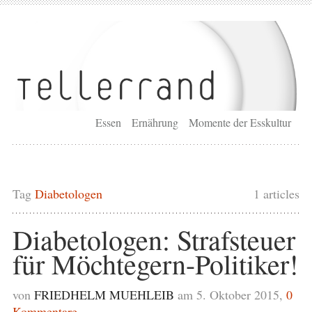
Essen
Ernährung
Momente der Esskultur
Tag
Diabetologen
1 articles
Diabetologen: Strafsteuer
für Möchtegern-Politiker!
von
FRIEDHELM MUEHLEIB
am 5. Oktober 2015,
0
Kommentare