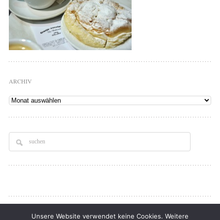
ARCHIV
Archiv
Copyright © 2026
Tellerrand
. All rights Reserved.
Unsere Website verwendet keine Cookies. Weitere