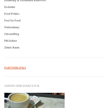
Esskultur
Food Politics
Fool for Food
Nutriculinary
Olivenölblog
PR-Doktor
Zettels Raum
PARTNERLINKS
SZENEN DER ESSKULTUR