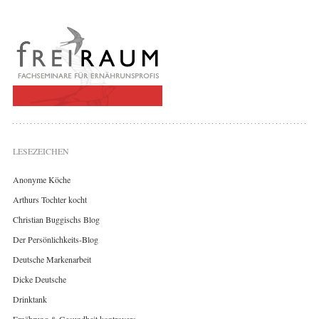
LESEZEICHEN
Anonyme Köche
Arthurs Tochter kocht
Christian Buggischs Blog
Der Persönlichkeits-Blog
Deutsche Markenarbeit
Dicke Deutsche
Drinktank
Ernährung & Gesundheit kontrovers