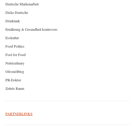
Deutsche Markenarbeit
Dicke Deutsche
Drinktank
Ernährung & Gesundheit kontrovers
Esskultur
Food Politics
Fool for Food
Nutriculinary
Olivenölblog
PR-Doktor
Zettels Raum
PARTNERLINKS