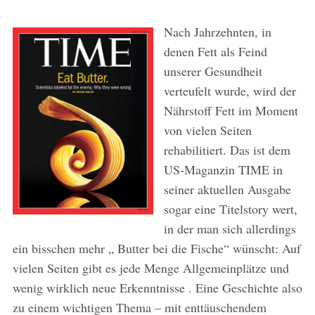
Nach Jahrzehnten, in
denen Fett als Feind
unserer Gesundheit
verteufelt wurde, wird der
Nährstoff Fett im Moment
von vielen Seiten
rehabilitiert. Das ist dem
US-Maganzin TIME in
seiner aktuellen Ausgabe
sogar eine Titelstory wert,
in der man sich allerdings
ein bisschen mehr „ Butter bei die Fische“ wünscht: Auf
vielen Seiten gibt es jede Menge Allgemeinplätze und
wenig wirklich neue Erkenntnisse . Eine Geschichte also
zu einem wichtigen Thema – mit enttäuschendem