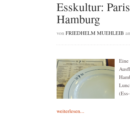
Esskultur: Paris
Hamburg
von
FRIEDHELM MUEHLEIB
am
Eine
Ausfl
Hambu
Lunch
(Ess-
weiterlesen...