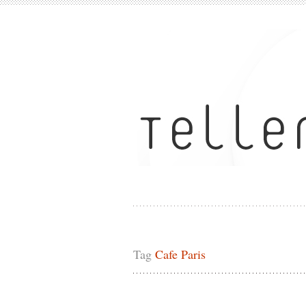
Tag
Cafe Paris