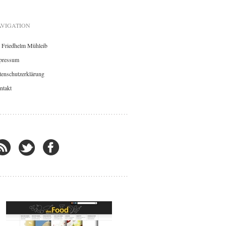
VIGATION
. Friedhelm Mühleib
pressum
enschutzerklärung
ntakt