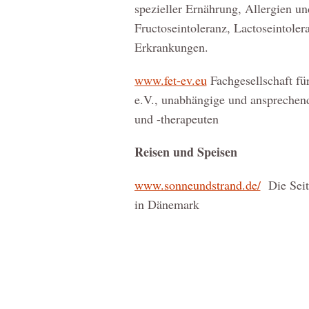
spezieller Ernährung, Allergien un
Fructoseintoleranz, Lactoseintole
Erkrankungen.
www.fet-ev.eu
Fachgesellschaft fü
e.V., unabhängige und ansprechend
und -therapeuten
Reisen und Speisen
www.sonneundstrand.de/
Die Seit
in Dänemark