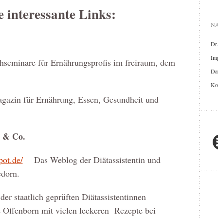
e interessante Links:
NA
Dr
Im
minare für Ernährungsprofis im freiraum, dem
Dat
Ko
azin für Ernährung, Essen, Gesundheit und
r & Co.
pot.de/
Das Weblog der Diätassistentin und
dorn.
er staatlich geprüften Diätassistentinnen
 Offenborn mit vielen leckeren Rezepte bei