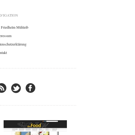
VIGATION
. Friedhelm Mühleib
pressum
enschutzerklärung
ntakt