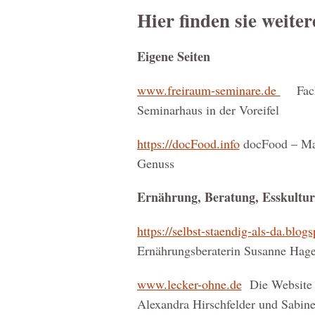
Hier finden sie weiter
Eigene Seiten
www.freiraum-seminare.de
Fachse
Seminarhaus in der Voreifel
https://docFood.info
docFood – Mag
Genuss
Ernährung, Beratung, Esskultu
https://selbst-staendig-als-da.blogs
Ernährungsberaterin Susanne Hage
www.lecker-ohne.de
Die Website d
Alexandra Hirschfelder und Sabine